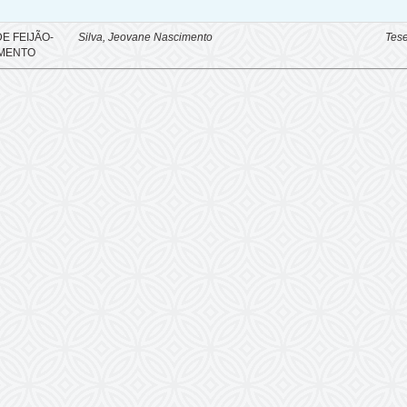
E FEIJÃO-
Silva, Jeovane Nascimento
Tes
AMENTO