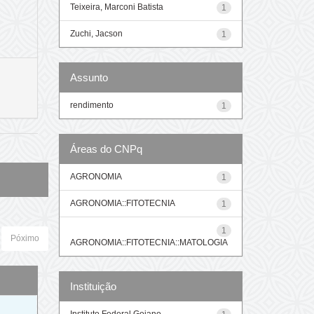
Teixeira, Marconi Batista
1
Zuchi, Jacson
1
Assunto
rendimento
1
Áreas do CNPq
AGRONOMIA
1
AGRONOMIA::FITOTECNIA
1
1
Póximo
AGRONOMIA::FITOTECNIA::MATOLOGIA
Instituição
o
Instituto Federal Goiano