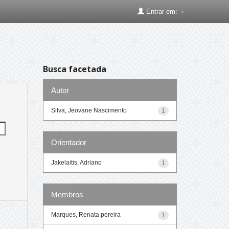
Entrar em:
Busca facetada
Autor
Silva, Jeovane Nascimento
1
Orientador
Jakelaitis, Adriano
1
Membros
Marques, Renata pereira
1