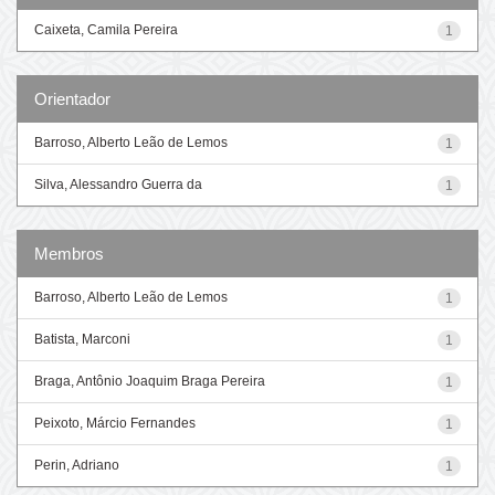
Caixeta, Camila Pereira
1
Orientador
Barroso, Alberto Leão de Lemos
1
Silva, Alessandro Guerra da
1
Membros
Barroso, Alberto Leão de Lemos
1
Batista, Marconi
1
Braga, Antônio Joaquim Braga Pereira
1
Peixoto, Márcio Fernandes
1
Perin, Adriano
1