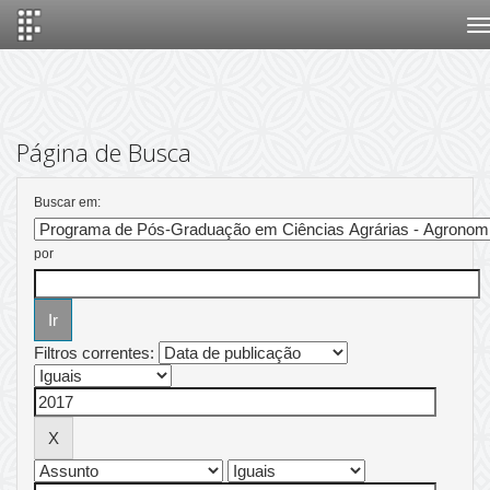
Skip
navigation
Página de Busca
Buscar em:
por
Filtros correntes: