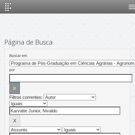
Skip
navigation
Página de Busca
Buscar em:
por
Filtros correntes: