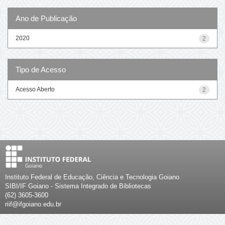
Ano de Publicação
2020
2
Tipo de Acesso
Acesso Aberto
2
Instituto Federal de Educação, Ciência e Tecnologia Goiano
SIBI/IF Goiano - Sistema Integrado de Bibliotecas
(62) 3605-3600
riif@ifgoiano.edu.br