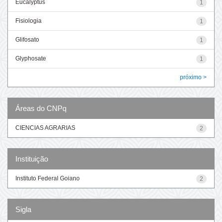
Eucalyptus
1
Fisiologia
1
Glifosato
1
Glyphosate
1
próximo >
Áreas do CNPq
CIENCIAS AGRARIAS
2
Instituição
Instituto Federal Goiano
2
Sigla