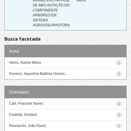
HERBICIDAS NA FASE
Meira
DE IMPLANTAÇÃO DO
COMPONENTE
ARBÓREO EM
SISTEMA
AGROSSILVIPASTORIL
Busca facetada
Autor
Abreu, Karine Meira
1
Ferreira, Jaqueline Balbina Gomes...
1
Orientador
Calil, Francine Neves
1
Castoldi, Gustavo
1
Pennacchi, João Paulo
1