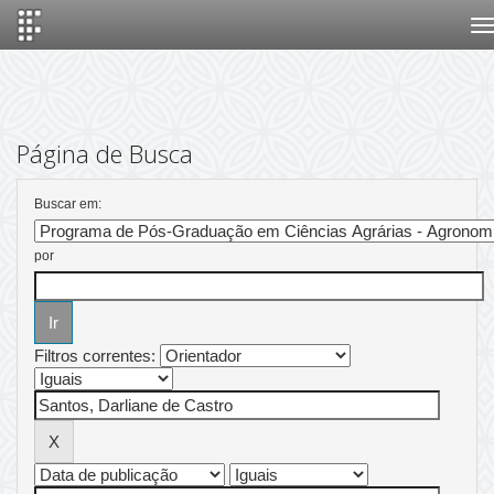
Skip
navigation
Página de Busca
Buscar em:
por
Filtros correntes: