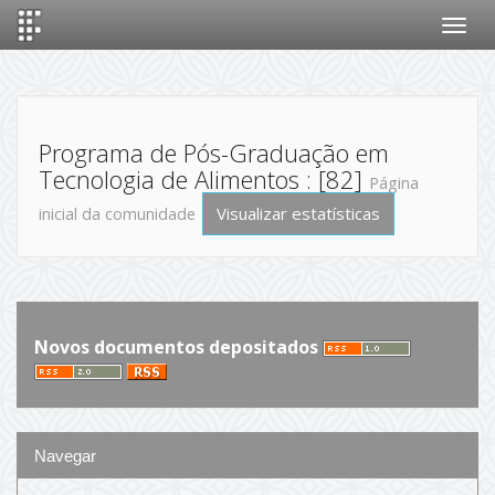
Skip
navigation
Programa de Pós-Graduação em
Tecnologia de Alimentos : [82]
Página
Visualizar estatísticas
inicial da comunidade
Novos documentos depositados
Navegar