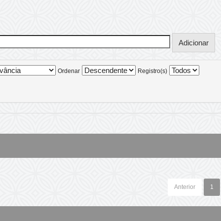
Ordenar
Registro(s)
Anterior
1