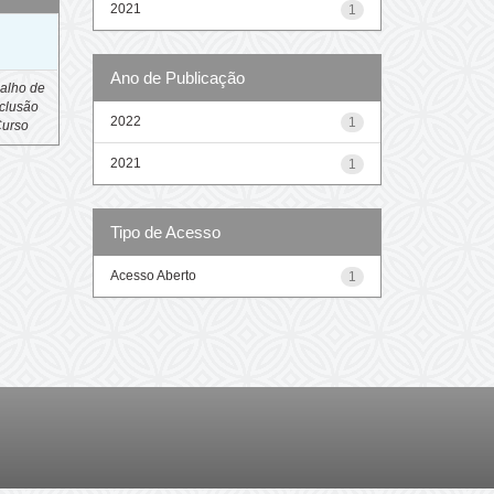
2021
1
o
Ano de Publicação
alho de
clusão
2022
1
Curso
2021
1
Tipo de Acesso
Acesso Aberto
1