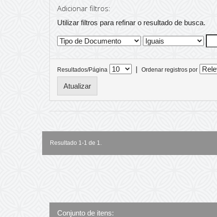
Adicionar filtros:
Utilizar filtros para refinar o resultado de busca.
|
Resultados/Página
Ordenar registros por
Resultado 1-1 de 1.
Conjunto de itens: