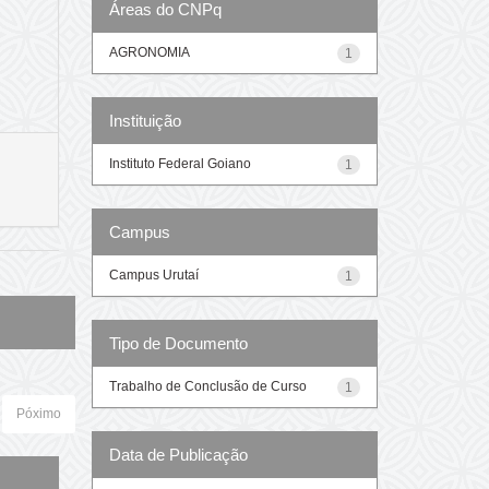
Áreas do CNPq
AGRONOMIA
1
Instituição
Instituto Federal Goiano
1
Campus
Campus Urutaí
1
Tipo de Documento
Trabalho de Conclusão de Curso
1
Póximo
Data de Publicação