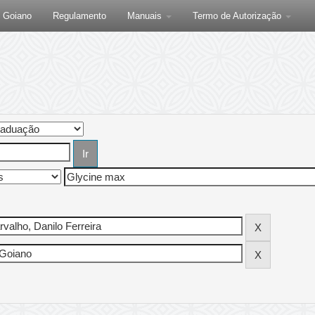
F Goiano
Regulamento
Manuais
Termo de Autorização