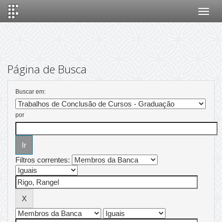
Skip
navigation
Página de Busca
Buscar em:
por
Filtros correntes: