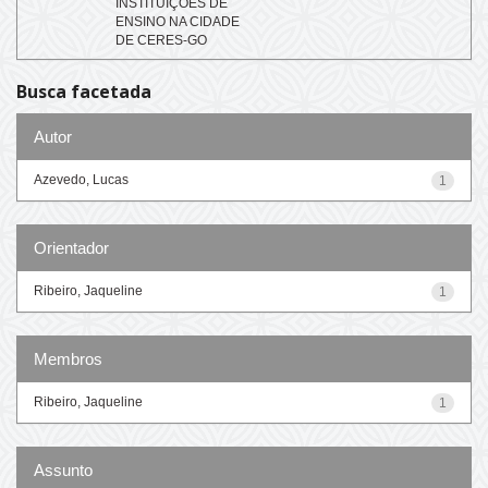
INSTITUIÇÕES DE
ENSINO NA CIDADE
DE CERES-GO
Busca facetada
Autor
Azevedo, Lucas
1
Orientador
Ribeiro, Jaqueline
1
Membros
Ribeiro, Jaqueline
1
Assunto