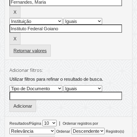
Retornar valores
Adicionar filtros:
Utilizar filtros para refinar o resultado de busca.
|
Resultados/Página
Ordenar registros por
Ordenar
Registro(s)