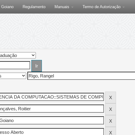
F Goiano
Regulamento
Manuais
Termo de Autorização