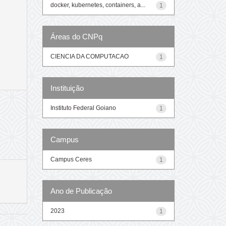
docker, kubernetes, containers, a...
1
Áreas do CNPq
CIENCIA DA COMPUTACAO
1
Instituição
Instituto Federal Goiano
1
Campus
Campus Ceres
1
Ano de Publicação
2023
1