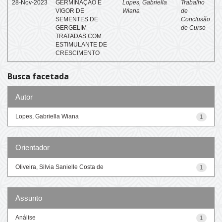
28-Nov-2023
GERMINAÇÃO E
Lopes, Gabriella
Trabalho
VIGOR DE
Wiana
de
SEMENTES DE
Conclusão
GERGELIM
de Curso
TRATADAS COM
ESTIMULANTE DE
CRESCIMENTO
Busca facetada
Autor
Lopes, Gabriella Wiana
1
Orientador
Oliveira, Silvia Sanielle Costa de
1
Assunto
Análise
1