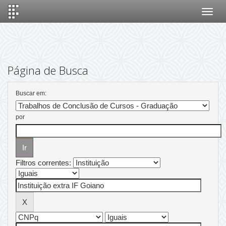
Skip
navigation
Página de Busca
Buscar em:
por
Filtros correntes: