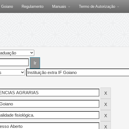
F Goiano
Regulamento
Manuais
Termo de Autorização