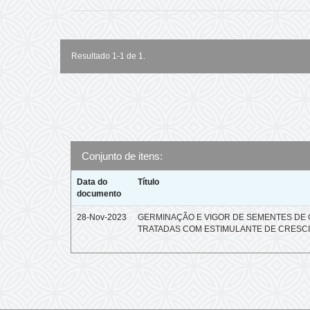
Resultado 1-1 de 1.
Conjunto de itens:
Data do
Título
documento
28-Nov-2023
GERMINAÇÃO E VIGOR DE SEMENTES DE
TRATADAS COM ESTIMULANTE DE CRESC