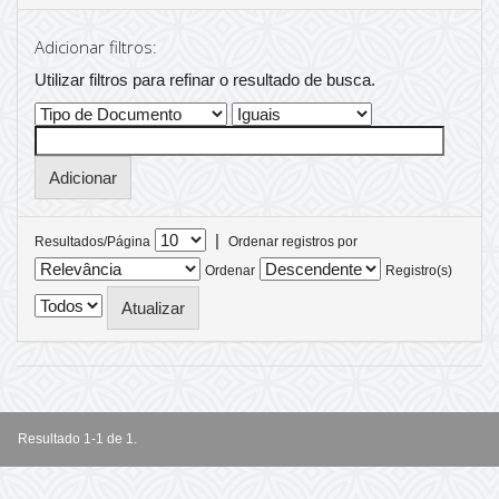
Adicionar filtros:
Utilizar filtros para refinar o resultado de busca.
|
Resultados/Página
Ordenar registros por
Ordenar
Registro(s)
Resultado 1-1 de 1.