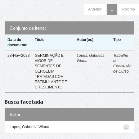
Anterior
1
Póximo
Conjunto de itens:
Data do
Título
Autor(es)
Tipo
documento
28-Nov-2023
GERMINAÇÃO E
Lopes, Gabriella
Trabalho
VIGOR DE
Wiana
de
SEMENTES DE
Conclusão
GERGELIM
de Curso
TRATADAS COM
ESTIMULANTE DE
CRESCIMENTO
Busca facetada
Autor
Lopes, Gabriella Wiana
1