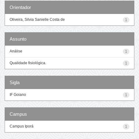
Orientador
Oliveira, Silvia Sanielle Costa de
1
Assunto
Análise
1
Qualidade fisiológica.
1
Sigla
IF Goiano
1
Campus
Campus Iporá
1