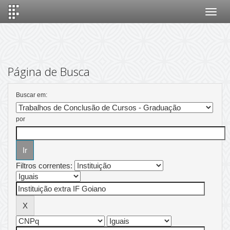
Skip
navigation
Página de Busca
Buscar em:
por
Filtros correntes: