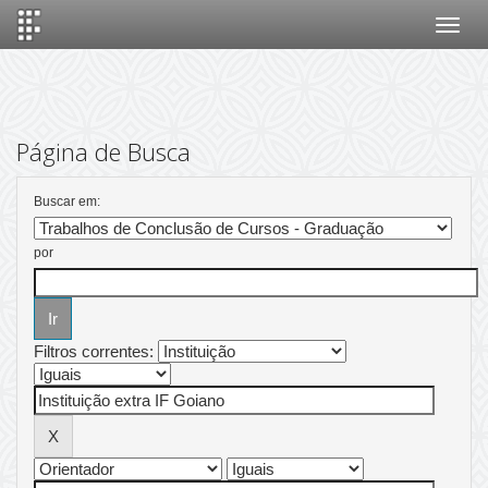
Skip
navigation
Página de Busca
Buscar em:
por
Filtros correntes: