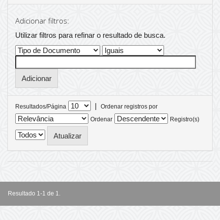
Adicionar filtros:
Utilizar filtros para refinar o resultado de busca.
|
Resultados/Página
Ordenar registros por
Ordenar
Registro(s)
Resultado 1-1 de 1.