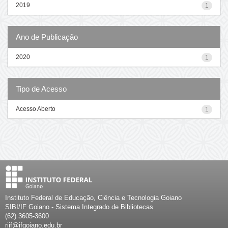
2019
1
Ano de Publicação
2020
1
Tipo de Acesso
Acesso Aberto
1
Instituto Federal de Educação, Ciência e Tecnologia Goiano
SIBI/IF Goiano - Sistema Integrado de Bibliotecas
(62) 3605-3600
riif@ifgoiano.edu.br