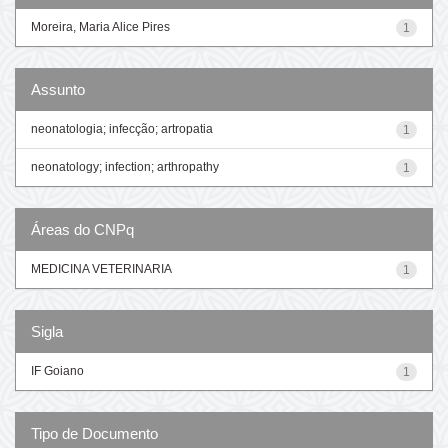
Moreira, Maria Alice Pires
1
Assunto
neonatologia; infecção; artropatia
1
neonatology; infection; arthropathy
1
Áreas do CNPq
MEDICINA VETERINARIA
1
Sigla
IF Goiano
1
Tipo de Documento