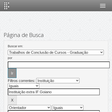
Skip
navigation
Página de Busca
Buscar em:
por
Filtros correntes: