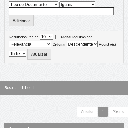
|
Resultados/Página
Ordenar registros por
Ordenar
Registro(s)
Resultado 1-1 de 1.
Anterior
1
Póximo