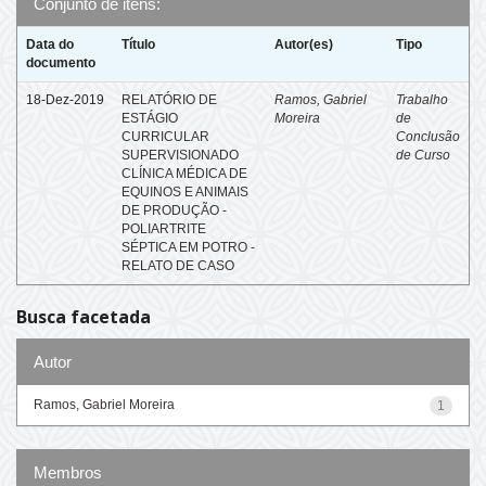
Conjunto de itens:
Data do
Título
Autor(es)
Tipo
documento
18-Dez-2019
RELATÓRIO DE
Ramos, Gabriel
Trabalho
ESTÁGIO
Moreira
de
CURRICULAR
Conclusão
SUPERVISIONADO
de Curso
CLÍNICA MÉDICA DE
EQUINOS E ANIMAIS
DE PRODUÇÃO -
POLIARTRITE
SÉPTICA EM POTRO -
RELATO DE CASO
Busca facetada
Autor
Ramos, Gabriel Moreira
1
Membros