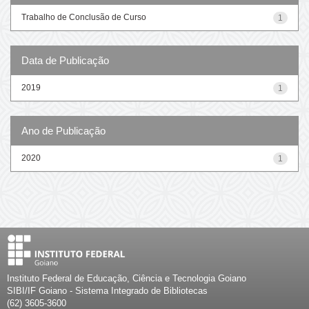
Trabalho de Conclusão de Curso
1
Data de Publicação
2019
1
Ano de Publicação
2020
1
Instituto Federal de Educação, Ciência e Tecnologia Goiano
SIBI/IF Goiano - Sistema Integrado de Bibliotecas
(62) 3605-3600