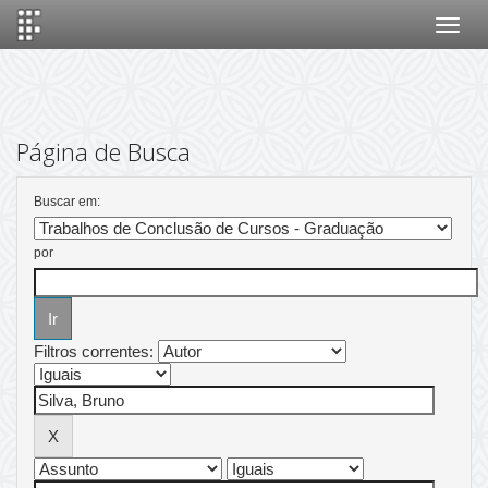
Skip
navigation
Página de Busca
Buscar em:
por
Filtros correntes: