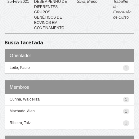
25-Fev-2021
DESEMPENHO DE
Silva, Bruno
Trabalho
DIFERENTES
de
GRUPOS
Conclusão
GENÉTICOS DE
de Curso
BOVINOS EM
CONFINAMENTO
Busca facetada
Orientador
Leite, Paulo
1
Membros
Cunha, Waldeliza
1
Machado, Alan
1
Ribeiro, Taiz
1