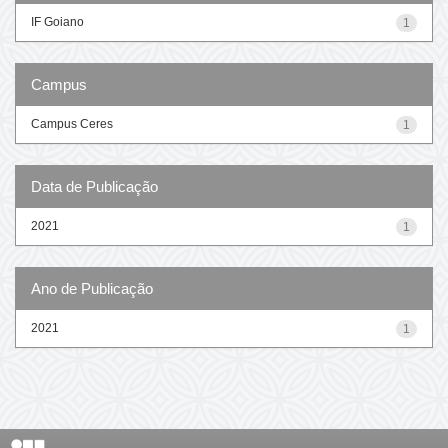
IF Goiano
1
Campus
Campus Ceres
1
Data de Publicação
2021
1
Ano de Publicação
2021
1