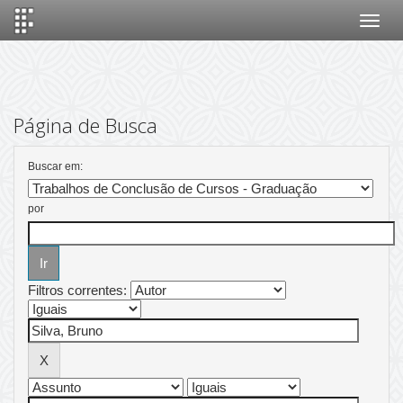
Skip
navigation
Página de Busca
Buscar em:
por
Filtros correntes: