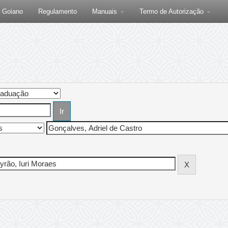
F Goiano
Regulamento
Manuais
Termo de Autorização