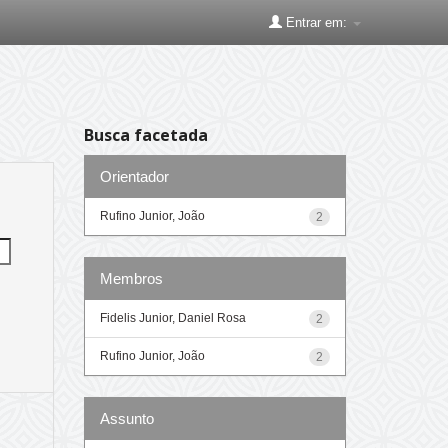
Entrar em:
Busca facetada
Orientador
Rufino Junior, João
2
Membros
Fidelis Junior, Daniel Rosa
2
Rufino Junior, João
2
Assunto