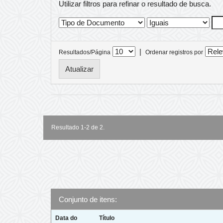
Utilizar filtros para refinar o resultado de busca.
|
Resultados/Página
Ordenar registros por
Resultado 1-2 de 2.
Conjunto de itens:
Data do
Título