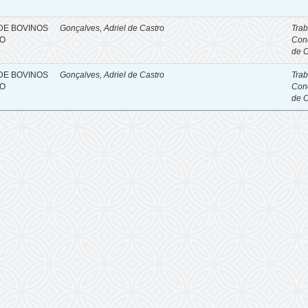
DE BOVINOS
Gonçalves, Adriel de Castro
Trab
TO
Con
de 
DE BOVINOS
Gonçalves, Adriel de Castro
Trab
TO
Con
de 