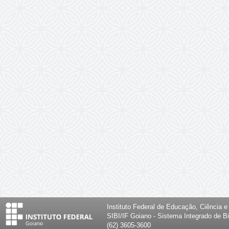
Instituto Federal de Educação, Ciência 
SIBI/IF Goiano - Sistema Integrado de Bi
(62) 3605-3600