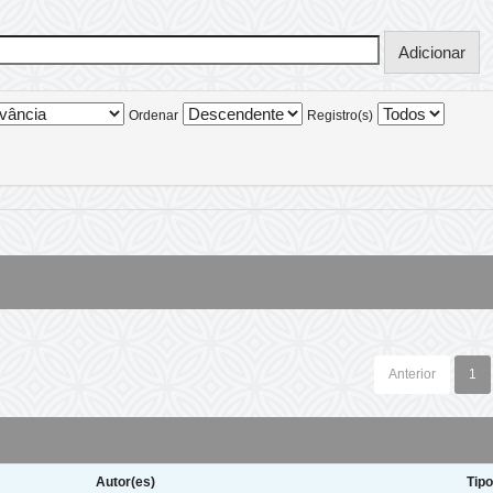
Ordenar
Registro(s)
Anterior
1
Autor(es)
Tip