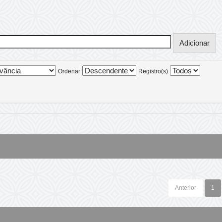
Ordenar
Registro(s)
Anterior
1