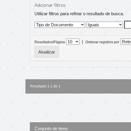
Adicionar filtros:
Utilizar filtros para refinar o resultado de busca.
|
Resultados/Página
Ordenar registros por
Resultado 1-1 de 1.
Conjunto de itens: