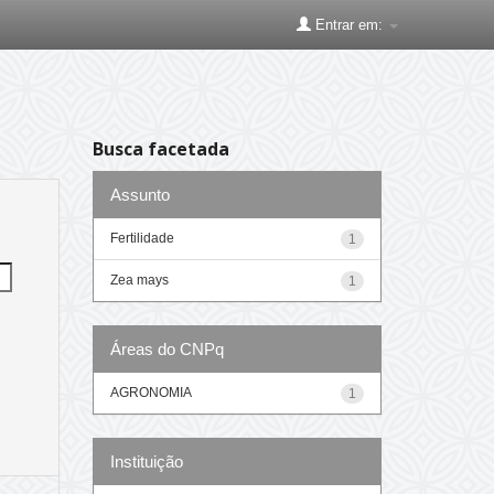
Entrar em:
Busca facetada
Assunto
Fertilidade
1
Zea mays
1
Áreas do CNPq
AGRONOMIA
1
Instituição