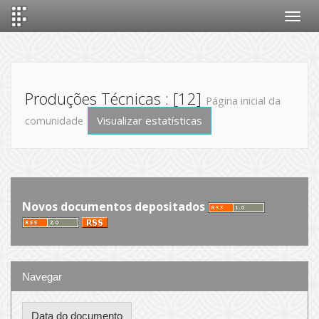
Skip
navigation
Produções Técnicas : [12]
Página inicial da
Visualizar estatísticas
comunidade
Novos documentos depositados
Navegar