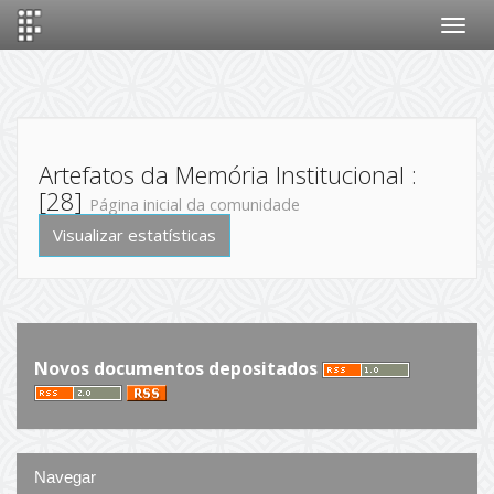
Skip
navigation
Artefatos da Memória Institucional :
[28]
Página inicial da comunidade
Visualizar estatísticas
Novos documentos depositados
Navegar