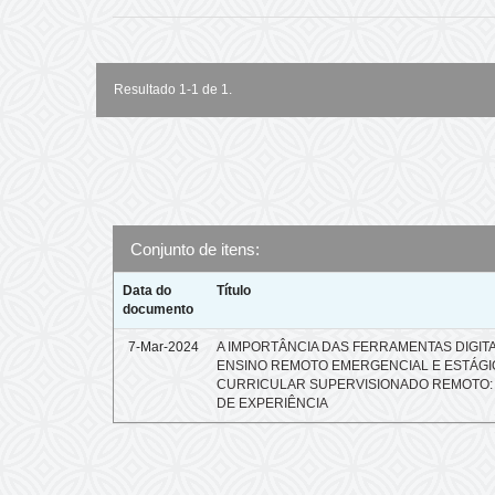
Resultado 1-1 de 1.
Conjunto de itens:
Data do
Título
documento
7-Mar-2024
A IMPORTÂNCIA DAS FERRAMENTAS DIGITA
ENSINO REMOTO EMERGENCIAL E ESTÁGI
CURRICULAR SUPERVISIONADO REMOTO:
DE EXPERIÊNCIA