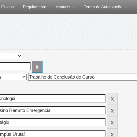
F Goiano
Regulamento
Manuais
Termo de Autorização