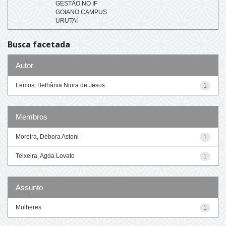
GESTÃO NO IF
GOIANO CAMPUS
URUTAÍ
Busca facetada
Autor
Lemos, Bethânia Niura de Jesus
1
Membros
Moreira, Débora Astoni
1
Teixeira, Agda Lovato
1
Assunto
Mulheres
1