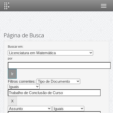
Skip
navigation
Página de Busca
Buscar em:
por
Filtros correntes: