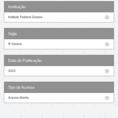
Instituição
Instituto Federal Goiano
1
Sigla
IF Goiano
1
Data de Publicação
2023
1
Tipo de Acesso
Acesso Aberto
1