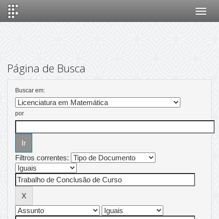
Skip
navigation
Página de Busca
Buscar em:
por
Filtros correntes: