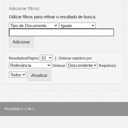
Adicionar filtros:
Utilizar filtros para refinar o resultado de busca.
|
Resultados/Página
Ordenar registros por
Ordenar
Registro(s)
Resultado 1-1 de 1.