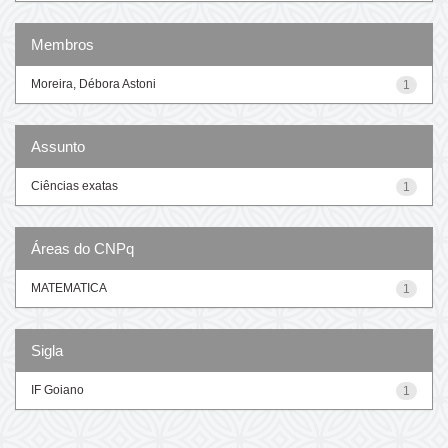
Membros
Moreira, Débora Astoni
1
Assunto
Ciências exatas
1
Áreas do CNPq
MATEMATICA
1
Sigla
IF Goiano
1