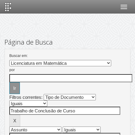
Skip
navigation
Página de Busca
Buscar em:
por
Filtros correntes: