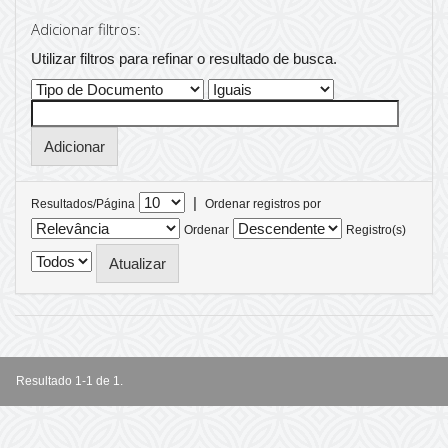
Adicionar filtros:
Utilizar filtros para refinar o resultado de busca.
|
Resultados/Página
Ordenar registros por
Ordenar
Registro(s)
Resultado 1-1 de 1.