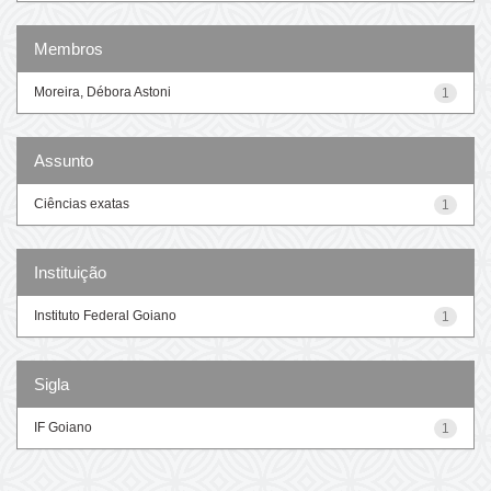
Membros
Moreira, Débora Astoni
1
Assunto
Ciências exatas
1
Instituição
Instituto Federal Goiano
1
Sigla
IF Goiano
1