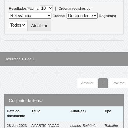
|
Resultados/Página
Ordenar registros por
Ordenar
Registro(s)
Resultado 1-1 de 1.
Anterior
1
Póximo
Conjunto de itens:
Data do
Título
Autor(es)
Tipo
documento
28-Jun-2023
A PARTICIPAÇÃO
Lemos, Bethânia
Trabalho