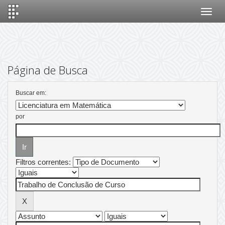
Skip
navigation
Página de Busca
Buscar em:
por
Filtros correntes: