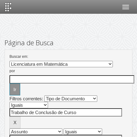
Skip
navigation
Página de Busca
Buscar em:
por
Filtros correntes: