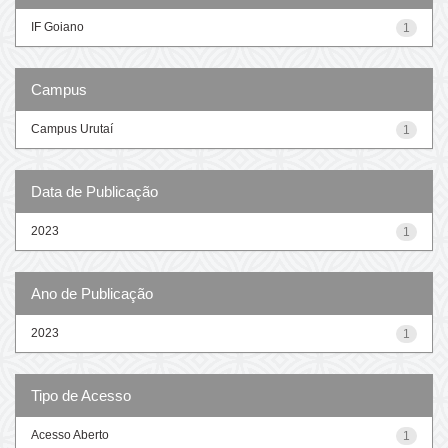
IF Goiano
1
Campus
Campus Urutaí
1
Data de Publicação
2023
1
Ano de Publicação
2023
1
Tipo de Acesso
Acesso Aberto
1