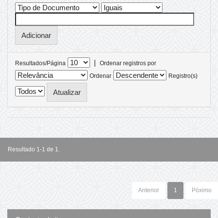
|
Resultados/Página
Ordenar registros por
Ordenar
Registro(s)
Resultado 1-1 de 1.
Anterior
1
Póximo