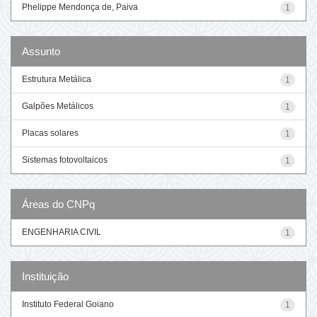
Phelippe Mendonça de, Paiva
1
Assunto
Estrutura Metálica
1
Galpões Metálicos
1
Placas solares
1
Sistemas fotovoltaicos
1
Áreas do CNPq
ENGENHARIA CIVIL
1
Instituição
Instituto Federal Goiano
1