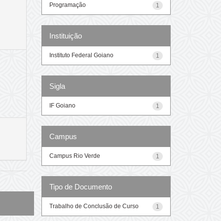
Programação
1
Instituição
Instituto Federal Goiano
1
Sigla
IF Goiano
1
Campus
Campus Rio Verde
1
Tipo de Documento
Trabalho de Conclusão de Curso
1