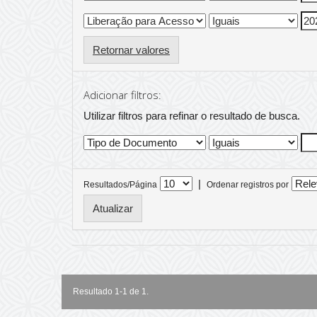
Retornar valores
Adicionar filtros:
Utilizar filtros para refinar o resultado de busca.
|
Resultados/Página
Ordenar registros por
Resultado 1-1 de 1.