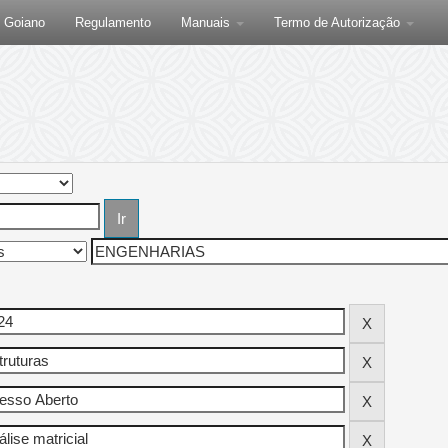
F Goiano
Regulamento
Manuais
Termo de Autorização