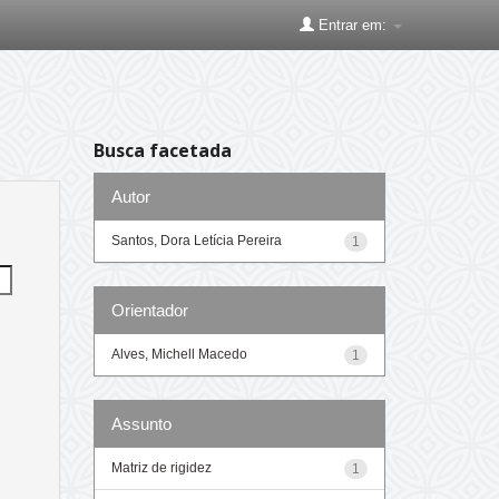
Entrar em:
Busca facetada
Autor
Santos, Dora Letícia Pereira
1
Orientador
Alves, Michell Macedo
1
Assunto
Matriz de rigidez
1