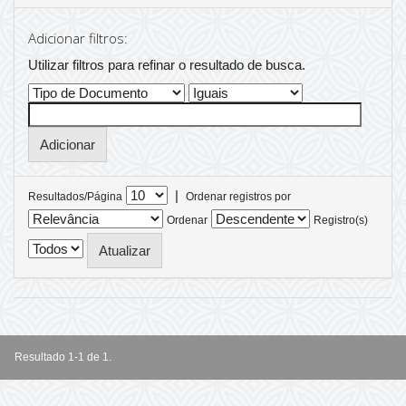
Adicionar filtros:
Utilizar filtros para refinar o resultado de busca.
|
Resultados/Página
Ordenar registros por
Ordenar
Registro(s)
Resultado 1-1 de 1.