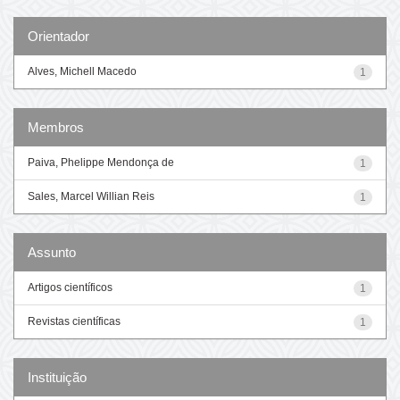
Orientador
Alves, Michell Macedo
1
Membros
Paiva, Phelippe Mendonça de
1
Sales, Marcel Willian Reis
1
Assunto
Artigos científicos
1
Revistas científicas
1
Instituição