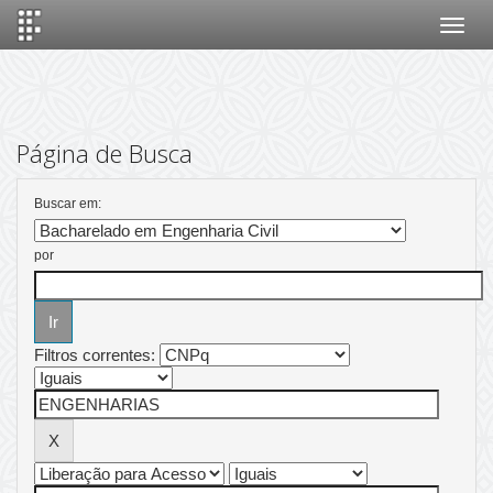
Skip
navigation
Página de Busca
Buscar em:
por
Filtros correntes: