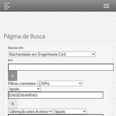
Skip
navigation
Página de Busca
Buscar em:
por
Filtros correntes: