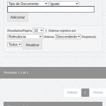
|
Resultados/Página
Ordenar registros por
Ordenar
Registro(s)
Resultado 1-1 de 1.
Anterior
1
Póximo