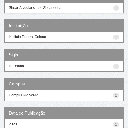
Shear. Alveolar slabs. Shear equa...
1
Instituição
Instituto Federal Goiano
1
Sigla
IF Goiano
1
Campus
Campus Rio Verde
1
Data de Publicação
2023
1