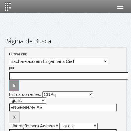
Skip
navigation
Página de Busca
Buscar em:
por
Filtros correntes: