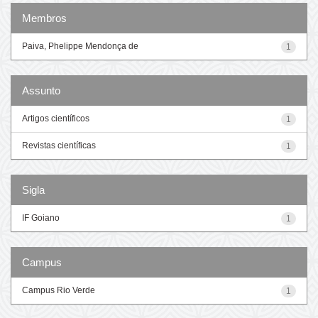
Membros
Paiva, Phelippe Mendonça de
1
Assunto
Artigos científicos
1
Revistas científicas
1
Sigla
IF Goiano
1
Campus
Campus Rio Verde
1