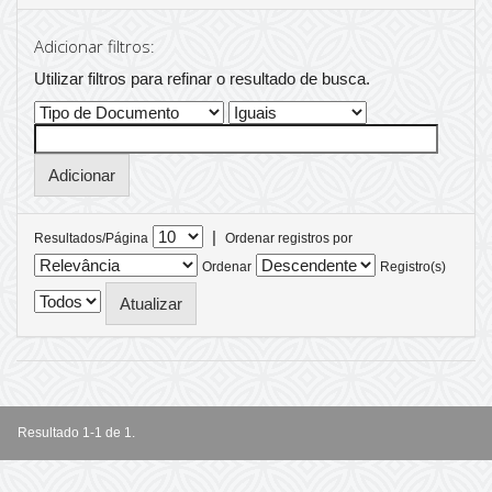
Adicionar filtros:
Utilizar filtros para refinar o resultado de busca.
|
Resultados/Página
Ordenar registros por
Ordenar
Registro(s)
Resultado 1-1 de 1.