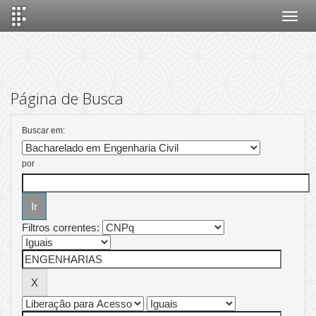
Skip
navigation
Página de Busca
Buscar em:
por
Filtros correntes: