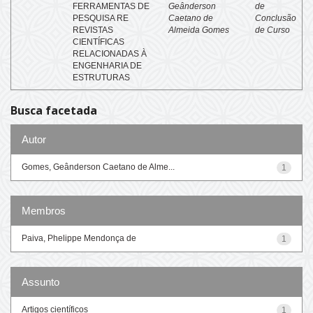
FERRAMENTAS DE
Geânderson
de
PESQUISA RE
Caetano de
Conclusão
REVISTAS
Almeida Gomes
de Curso
CIENTÍFICAS
RELACIONADAS À
ENGENHARIA DE
ESTRUTURAS
Busca facetada
Autor
Gomes, Geânderson Caetano de Alme...
1
Membros
Paiva, Phelippe Mendonça de
1
Assunto
Artigos científicos
1