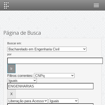
Skip
navigation
Página de Busca
Buscar em:
por
Filtros correntes: