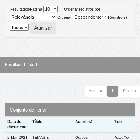
|
Resultados/Página
Ordenar registros por
Ordenar
Registro(s)
Resultado 1-1 de 1.
Anterior
1
Póximo
Conjunto de itens:
Data do
Título
Autor(es)
Tipo
documento
2-Mar-2021
TEMAS E
Gomes,
Trabalho