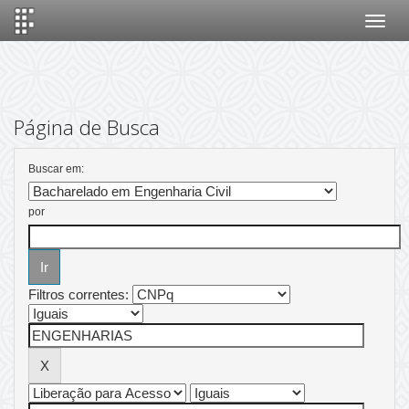
Skip
navigation
Página de Busca
Buscar em:
por
Filtros correntes: