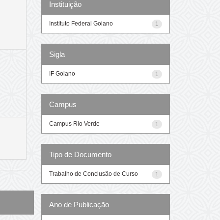
Instituição
Instituto Federal Goiano
1
Sigla
IF Goiano
1
Campus
Campus Rio Verde
1
Tipo de Documento
Trabalho de Conclusão de Curso
1
Ano de Publicação