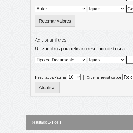
Retornar valores
Adicionar filtros:
Utilizar filtros para refinar o resultado de busca.
|
Resultados/Página
Ordenar registros por
Resultado 1-1 de 1.