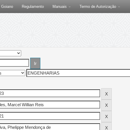
F Goiano
Regulamento
Manuais
Termo de Autorização