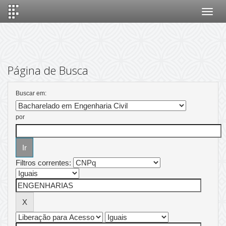
Skip
navigation
Página de Busca
Buscar em:
por
Filtros correntes: