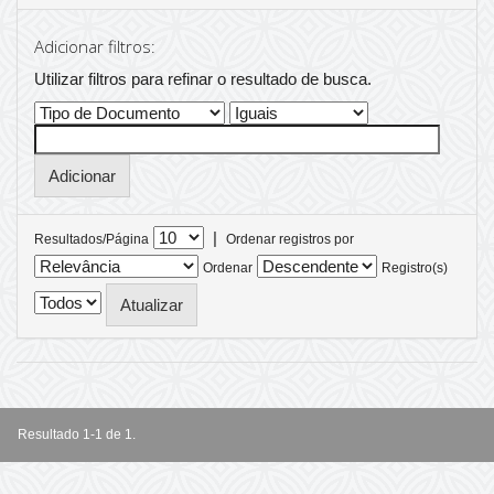
Adicionar filtros:
Utilizar filtros para refinar o resultado de busca.
|
Resultados/Página
Ordenar registros por
Ordenar
Registro(s)
Resultado 1-1 de 1.