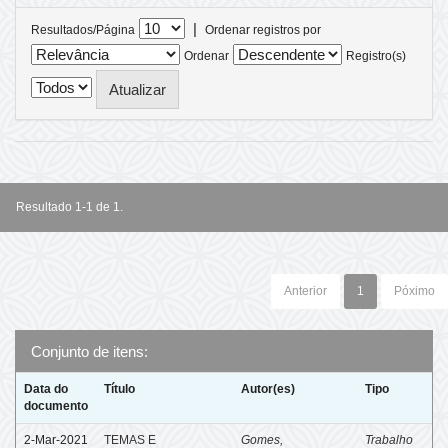
|
Resultados/Página
Ordenar registros por
Ordenar
Registro(s)
Resultado 1-1 de 1.
Anterior
1
Póximo
Conjunto de itens:
Data do
Título
Autor(es)
Tipo
documento
2-Mar-2021
TEMAS E
Gomes,
Trabalho