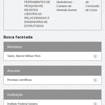
FERRAMENTAS DE
Geânderson
de
PESQUISA RE
Caetano de
Conclusão
REVISTAS
Almeida Gomes
de Curso
CIENTÍFICAS
RELACIONADAS À
ENGENHARIA DE
ESTRUTURAS
Busca facetada
Membros
Sales, Marcel Willian Reis
1
Assunto
Revistas científicas
1
Instituição
Instituto Federal Goiano
1