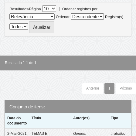
|
Resultados/Página
Ordenar registros por
Ordenar
Registro(s)
Resultado 1-1 de 1.
Anterior
1
Póximo
Conjunto de itens:
Data do
Título
Autor(es)
Tipo
documento
2-Mar-2021
TEMAS E
Gomes,
Trabalho