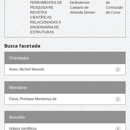
FERRAMENTAS DE
Geânderson
de
PESQUISA RE
Caetano de
Conclusão
REVISTAS
Almeida Gomes
de Curso
CIENTÍFICAS
RELACIONADAS À
ENGENHARIA DE
ESTRUTURAS
Busca facetada
Orientador
Alves, Michell Macedo
1
Membros
Paiva, Phelippe Mendonça de
1
Assunto
Artigos científicos
1