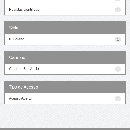
Revistas científicas
1
Sigla
IF Goiano
1
Campus
Campus Rio Verde
1
Tipo de Acesso
Acesso Aberto
1