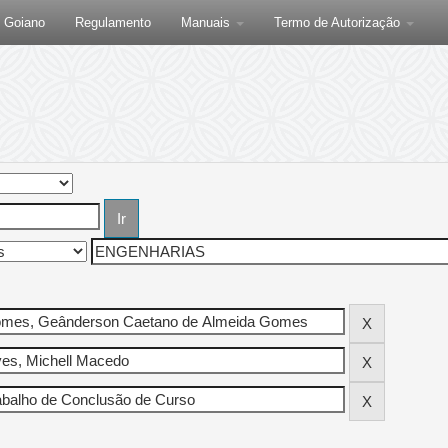
F Goiano
Regulamento
Manuais
Termo de Autorização