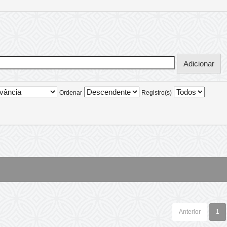
Ordenar
Registro(s)
Anterior
1