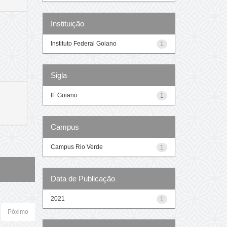
Instituição
Instituto Federal Goiano
1
Sigla
IF Goiano
1
Campus
Campus Rio Verde
1
Data de Publicação
2021
1
Póximo