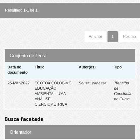
Resultado 1-1 de 1.
Anterior
1
Póximo
Conjunto de itens:
Data do
Título
Autor(es)
Tipo
documento
25-Mar-2022
ECOTOXICOLOGIA E
Souza, Vanessa
Trabalho
EDUCAÇÃO
de
AMBIENTAL: UMA
Conclusão
ANÁLISE
de Curso
CIENCIOMÉTRICA
Busca facetada
Orientador