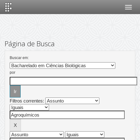
Skip
navigation
Página de Busca
Buscar em:
por
Filtros correntes: