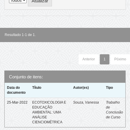
Resultado 1-1 de 1.
Anterior
1
Póximo
Conjunto de itens:
Data do
Título
Autor(es)
Tipo
documento
25-Mar-2022
ECOTOXICOLOGIA E
Souza, Vanessa
Trabalho
EDUCAÇÃO
de
AMBIENTAL: UMA
Conclusão
ANÁLISE
de Curso
CIENCIOMÉTRICA