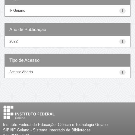
IF Goiano
1
Ano de Publicação
2022
1
Tipo de Acesso
Acesso Aberto
1
Instituto Federal de Educação, Ciência e Tecnologia Goiano
SIBI/IF Goiano - Sistema Integrado de Bibliotecas