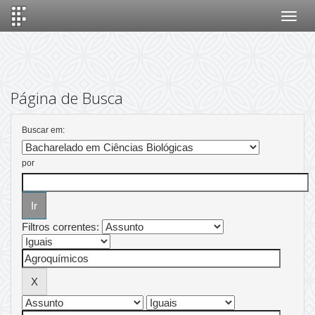
Skip
navigation
Página de Busca
Buscar em:
por
Filtros correntes: