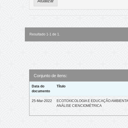
Resultado 1-1 de 1.
Conjunto de itens:
Data do
Título
documento
25-Mar-2022
ECOTOXICOLOGIA E EDUCAÇÃO AMBIENTA
ANÁLISE CIENCIOMÉTRICA