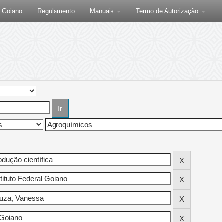
F Goiano
Regulamento
Manuais
Termo de Autorização