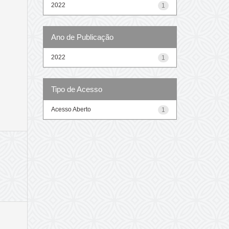
2022
1
Ano de Publicação
2022
1
Tipo de Acesso
Acesso Aberto
1