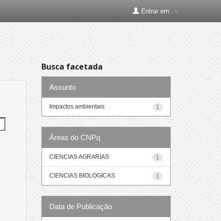
Entrar em:
Busca facetada
Assunto
Impactos ambientais
1
Áreas do CNPq
CIENCIAS AGRARIAS
1
CIENCIAS BIOLOGICAS
1
Data de Publicação