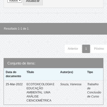
Resultado 1-1 de 1.
Anterior
1
Póximo
Conjunto de itens:
Data do
Título
Autor(es)
Tipo
documento
25-Mar-2022
ECOTOXICOLOGIA E
Souza, Vanessa
Trabalho
EDUCAÇÃO
de
AMBIENTAL: UMA
Conclusão
ANÁLISE
de Curso
CIENCIOMÉTRICA