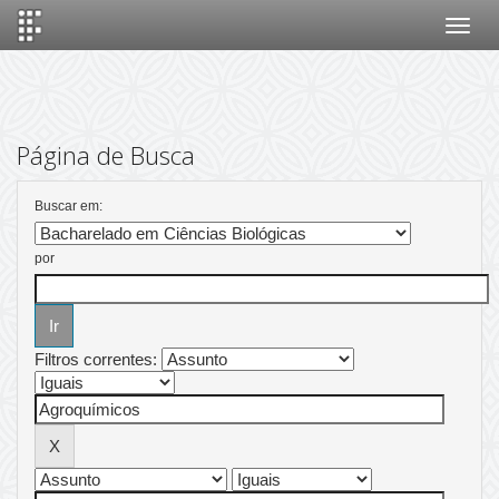
Skip
navigation
Página de Busca
Buscar em:
por
Filtros correntes: