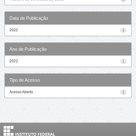
Data de Publicação
2022
1
Ano de Publicação
2022
1
Tipo de Acesso
Acesso Aberto
1