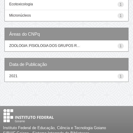
Ecotoxicologia
1
Micronúcleos
1
Áreas do CNPq
ZOOLOGIA::FISIOLOGIA DOS GRUPOS R...
1
Data de Publicação
2021
1
Instituto Federal de Educação, Ciência e Tecnologia Goiano