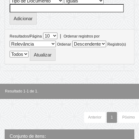
|
Resultados/Página
Ordenar registros por
Ordenar
Registro(s)
Resultado 1-1 de 1.
Anterior
1
Póximo
Conjunto de itens: