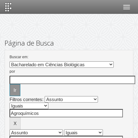
Skip
navigation
Página de Busca
Buscar em:
por
Filtros correntes: