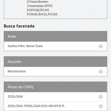
(Characiformes:
Characidae) APÓS
EXPOSIÇÃO AO
FUNGICIDA ELATUS®
Busca facetada
Autor
Santos-Filho, Itamar Dutra
1
Assunto
Micronúcleos
1
Áreas do CNPq
ZOOLOGIA
1
ZOOLOGIA::FISIOLOGIA DOS GRUPOS R...
1