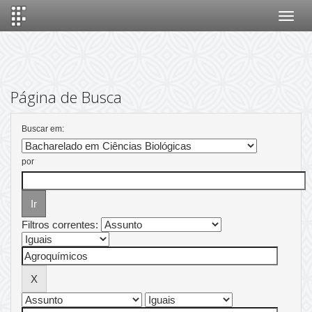
Skip
navigation
Página de Busca
Buscar em:
por
Filtros correntes: