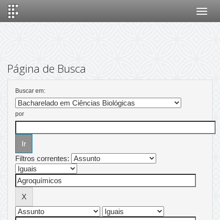
Skip
navigation
Página de Busca
Buscar em:
por
Filtros correntes: