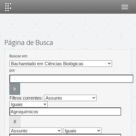
Skip
navigation
Página de Busca
Buscar em:
por
Filtros correntes: