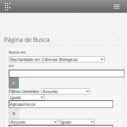
Skip
navigation
Página de Busca
Buscar em:
por
Filtros correntes: