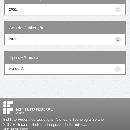
2021
1
Ano de Publicação
2022
1
Tipo de Acesso
Acesso Aberto
1
Instituto Federal de Educação, Ciência e Tecnologia Goiano
SIBI/IF Goiano - Sistema Integrado de Bibliotecas
(62) 3605-3600