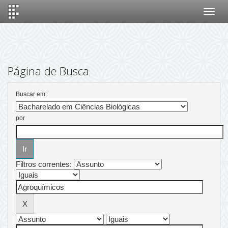
Skip
navigation
Página de Busca
Buscar em:
por
Filtros correntes: