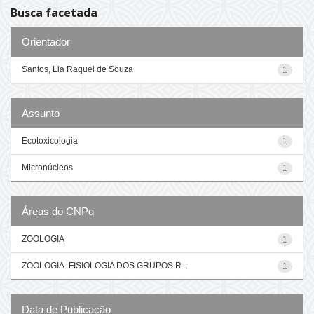
Busca facetada
Orientador
Santos, Lia Raquel de Souza
1
Assunto
Ecotoxicologia
1
Micronúcleos
1
Áreas do CNPq
ZOOLOGIA
1
ZOOLOGIA::FISIOLOGIA DOS GRUPOS R...
1
Data de Publicação