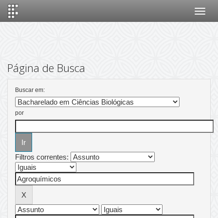
Skip
navigation
Página de Busca
Buscar em:
por
Filtros correntes: