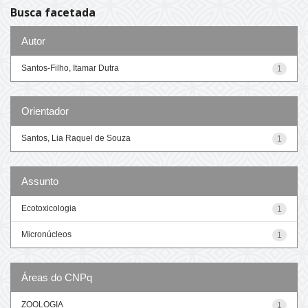
Busca facetada
Autor
Santos-Filho, Itamar Dutra
1
Orientador
Santos, Lia Raquel de Souza
1
Assunto
Ecotoxicologia
1
Micronúcleos
1
Áreas do CNPq
ZOOLOGIA
1