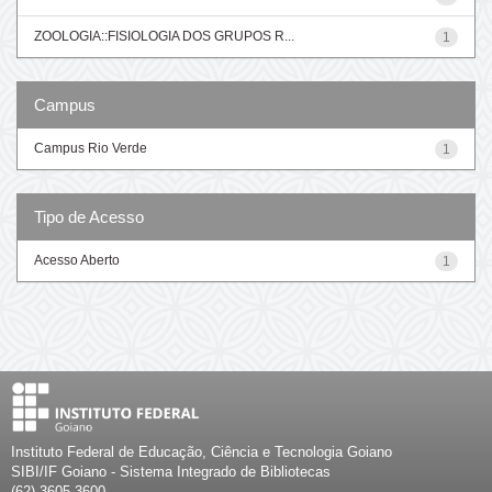
ZOOLOGIA::FISIOLOGIA DOS GRUPOS R...
1
Campus
Campus Rio Verde
1
Tipo de Acesso
Acesso Aberto
1
Instituto Federal de Educação, Ciência e Tecnologia Goiano
SIBI/IF Goiano - Sistema Integrado de Bibliotecas
(62) 3605-3600