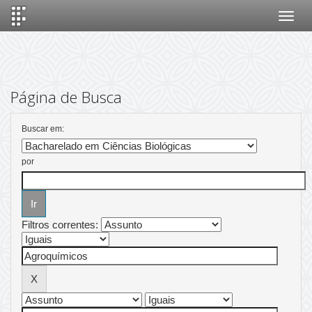
Skip
navigation
Página de Busca
Buscar em:
por
Filtros correntes: